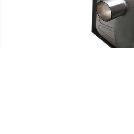
上一个：
马桶兜 4
下一个：
蹲便器 2
快速链接