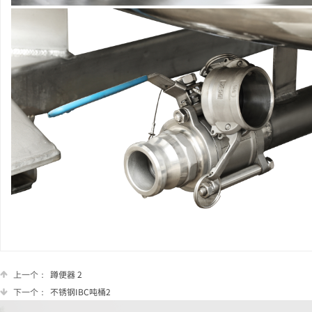
上一个：
蹲便器 2
下一个：
不锈钢IBC吨桶2